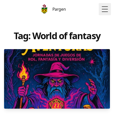
Pargen
Togg
Tag: World of fantasy