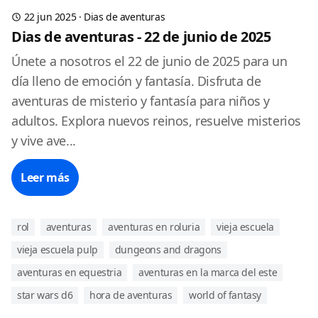
22 jun 2025
·
Dias de aventuras
Dias de aventuras - 22 de junio de 2025
Únete a nosotros el 22 de junio de 2025 para un
día lleno de emoción y fantasía. Disfruta de
aventuras de misterio y fantasía para niños y
adultos. Explora nuevos reinos, resuelve misterios
y vive ave...
Leer más
rol
aventuras
aventuras en roluria
vieja escuela
vieja escuela pulp
dungeons and dragons
aventuras en equestria
aventuras en la marca del este
star wars d6
hora de aventuras
world of fantasy